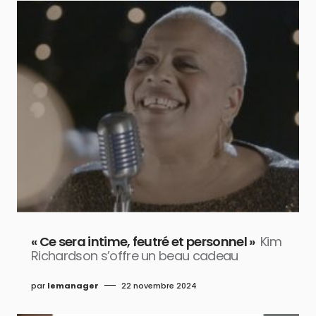
« Ce sera intime, feutré et personnel »
Kim
Richardson s’offre un beau cadeau
par
lemanager
22 novembre 2024