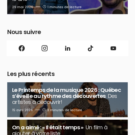
29 mai 2026
1 minutes de lecture
Nous suivre
Les plus récents
Le Printemps de la musique 2026 : Québec
s’éveille au rythme des découvertes
Des
artistes à découvrir!
15 avril 2026
3 minutes de lecture
On a aimé : « Il était temps »
Un film à
ajouter à votre liste