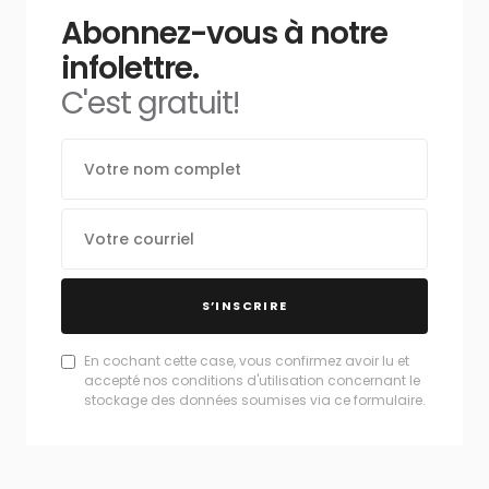
Abonnez-vous à notre
infolettre.
C'est gratuit!
S’INSCRIRE
En cochant cette case, vous confirmez avoir lu et
accepté nos conditions d'utilisation concernant le
stockage des données soumises via ce formulaire.