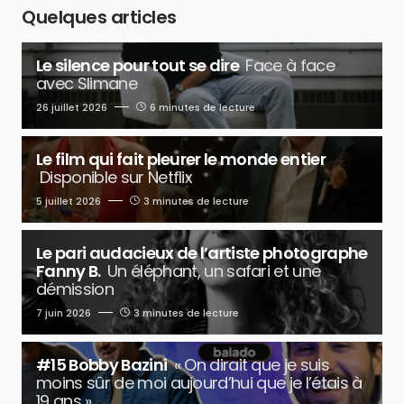
Quelques articles
Le silence pour tout se dire
Face à face
avec Slimane
26 juillet 2026
6 minutes de lecture
Le film qui fait pleurer le monde entier
Disponible sur Netflix
5 juillet 2026
3 minutes de lecture
Le pari audacieux de l’artiste photographe
Fanny B.
Un éléphant, un safari et une
démission
7 juin 2026
3 minutes de lecture
#15 Bobby Bazini
« On dirait que je suis
moins sûr de moi aujourd’hui que je l’étais à
19 ans »