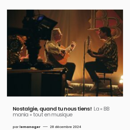
Nostalgie, quand tu nous tiens!
La « BB
mania » tout en musique
par
lemanager
28 décembre 2024