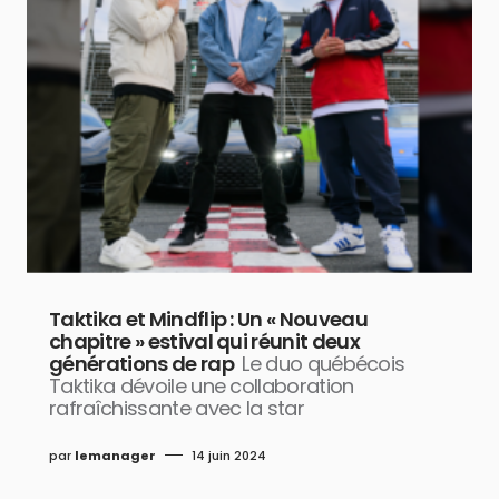
Taktika et Mindflip : Un « Nouveau
chapitre » estival qui réunit deux
générations de rap
Le duo québécois
Taktika dévoile une collaboration
rafraîchissante avec la star
par
lemanager
14 juin 2024