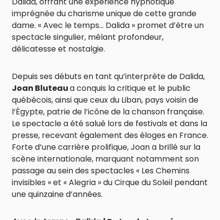
Dalida, offrant une expérience hypnotique
imprégnée du charisme unique de cette grande
dame. « Avec le temps… Dalida » promet d’être un
spectacle singulier, mêlant profondeur,
délicatesse et nostalgie.
Depuis ses débuts en tant qu’interprète de Dalida,
Joan Bluteau
a conquis la critique et le public
québécois, ainsi que ceux du Liban, pays voisin de
l’Égypte, patrie de l’icône de la chanson française.
Le spectacle a été salué lors de festivals et dans la
presse, recevant également des éloges en France.
Forte d’une carrière prolifique, Joan a brillé sur la
scène internationale, marquant notamment son
passage au sein des spectacles « Les Chemins
invisibles » et « Alegria » du Cirque du Soleil pendant
une quinzaine d’années.