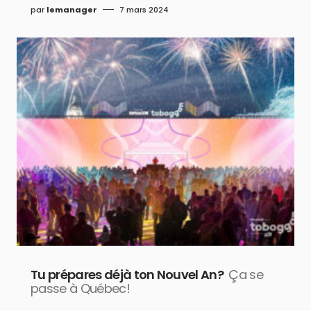
par
lemanager
7 mars 2024
Tu prépares déjà ton Nouvel An?
Ça se
passe à Québec!