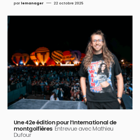
par
lemanager
22 octobre 2025
Une 42e édition pour l’International de
montgolfières
Entrevue avec Mathieu
Dufour