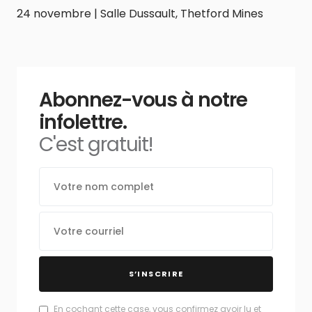
24 novembre | Salle Dussault, Thetford Mines
Abonnez-vous à notre
infolettre.
C'est gratuit!
S’INSCRIRE
En cochant cette case, vous confirmez avoir lu et