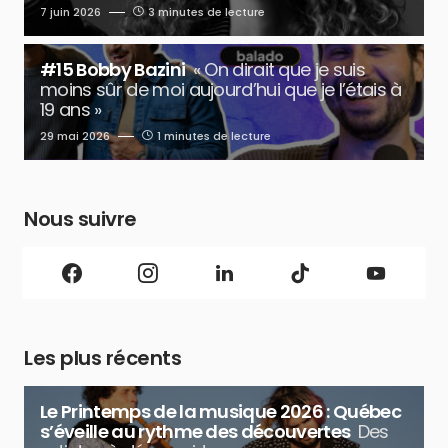
7 juin 2026
3 minutes de lecture
#15 Bobby Bazini
« On dirait que je suis
moins sûr de moi aujourd’hui que je l’étais à
19 ans »
29 mai 2026
1 minutes de lecture
Nous suivre
Les plus récents
Le Printemps de la musique 2026 : Québec
s’éveille au rythme des découvertes
Des