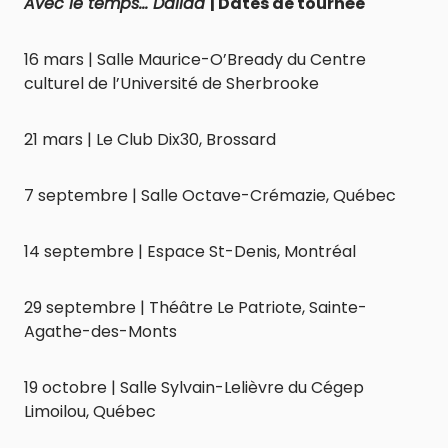
Avec le temps… Dalida
| Dates de tournée
16 mars | Salle Maurice-O’Bready du Centre
culturel de l’Université de Sherbrooke
21 mars | Le Club Dix30, Brossard
7 septembre | Salle Octave-Crémazie, Québec
14 septembre | Espace St-Denis, Montréal
29 septembre | Théâtre Le Patriote, Sainte-
Agathe-des-Monts
19 octobre | Salle Sylvain-Lelièvre du Cégep
Limoilou, Québec