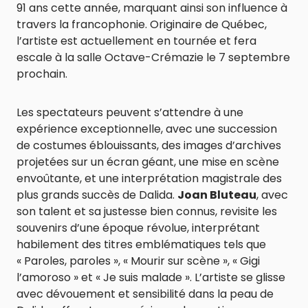
91 ans cette année, marquant ainsi son influence à
travers la francophonie. Originaire de Québec,
l’artiste est actuellement en tournée et fera
escale à la salle Octave-Crémazie le 7 septembre
prochain.
Les spectateurs peuvent s’attendre à une
expérience exceptionnelle, avec une succession
de costumes éblouissants, des images d’archives
projetées sur un écran géant, une mise en scène
envoûtante, et une interprétation magistrale des
plus grands succès de Dalida.
Joan Bluteau
, avec
son talent et sa justesse bien connus, revisite les
souvenirs d’une époque révolue, interprétant
habilement des titres emblématiques tels que
« Paroles, paroles », « Mourir sur scène », « Gigi
l’amoroso » et « Je suis malade ». L’artiste se glisse
avec dévouement et sensibilité dans la peau de