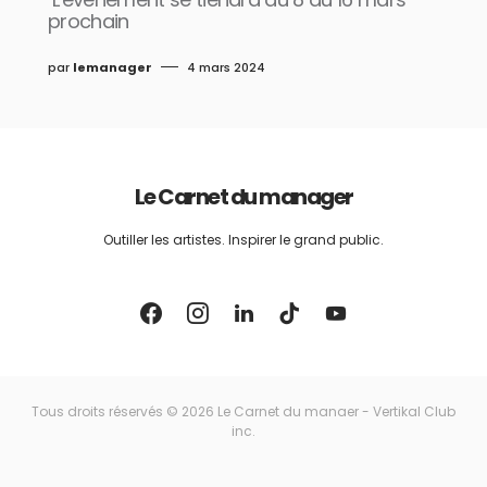
prochain
par
lemanager
4 mars 2024
Le Carnet du manager
Outiller les artistes. Inspirer le grand public.
Tous droits réservés © 2026 Le Carnet du manaer - Vertikal Club
inc.