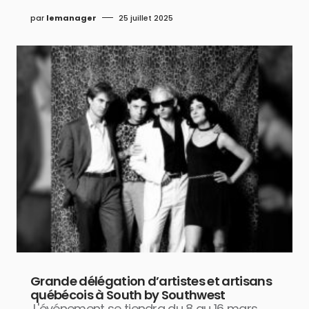
par
lemanager
25 juillet 2025
Grande délégation d’artistes et artisans
québécois à South by Southwest
L'événement se tiendra du 8 au 16 mars