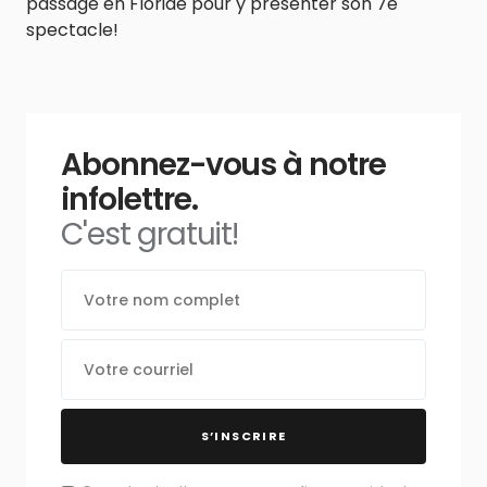
passage en Floride pour y présenter son 7e
spectacle!
Abonnez-vous à notre
infolettre.
C'est gratuit!
S’INSCRIRE