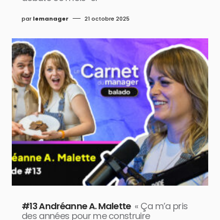
par
lemanager
21 octobre 2025
#13 Andréanne A. Malette
« Ça m’a pris
des années pour me construire