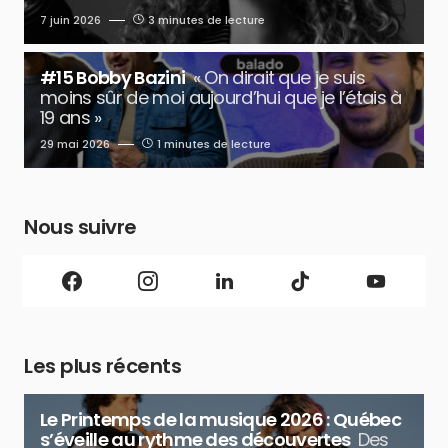
7 juin 2026
3 minutes de lecture
#15 Bobby Bazini
« On dirait que je suis
moins sûr de moi aujourd’hui que je l’étais à
19 ans »
29 mai 2026
1 minutes de lecture
Nous suivre
Les plus récents
Le Printemps de la musique 2026 : Québec
s’éveille au rythme des découvertes
Des