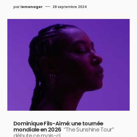
par
lemanager
28 septembre 2024
Dominique Fils-Aimé: une tournée
mondiale en 2026
“The Sunshine Tour”
débute ce mois-ci