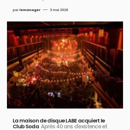
par
lemanager
3 mai 2026
La maison de disque LABE acquiert le
Club Soda
Après 40 ans d'existence et