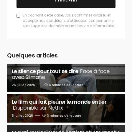
S’INSCRIRE
En cochant cette case, vous confirmez avoir lu et
accepté nos conditions d'utilisation concernant le
stockage des données soumises via ce formulaire.
Quelques articles
Le silence pour tout se dire
Face à face
avec Slimane
26 juillet 2026
6 minutes de lecture
Le film qui fait pleurer le monde entier
Disponible sur Netflix
5 juillet 2026
3 minutes de lecture