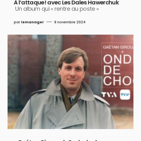
À l’attaque! avec Les Dales Hawerchuk
Un album qui « rentre au poste »
par
lemanager
9 novembre 2024