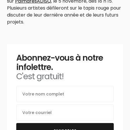
sur
PalmarèsADISQ
, le 5 novembre, dès 18 h 15.
Plusieurs artistes défileront sur le tapis rouge pour
discuter de leur dernière année et de leurs futurs
projets.
Abonnez-vous à notre
infolettre.
C'est gratuit!