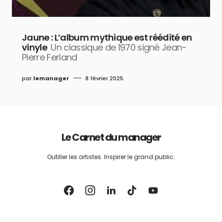
Jaune : L’album mythique est réédité en
vinyle
Un classique de 1970 signé Jean-
Pierre Ferland
par
lemanager
8 février 2025
Le Carnet du manager
Outiller les artistes. Inspirer le grand public.