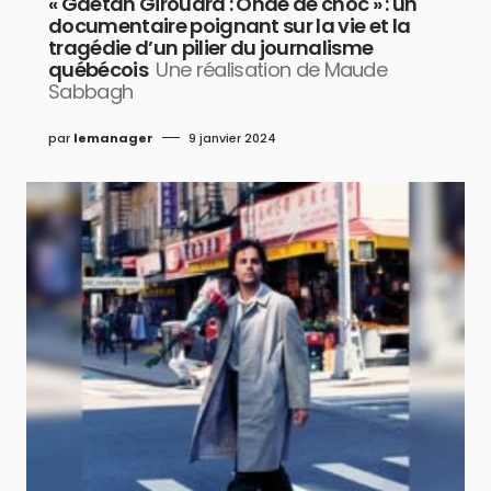
« Gaétan Girouard : Onde de choc » : un
documentaire poignant sur la vie et la
tragédie d’un pilier du journalisme
québécois
Une réalisation de Maude
Sabbagh
par
lemanager
9 janvier 2024