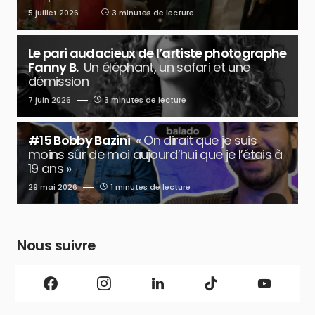
5 juillet 2026
3 minutes de lecture
Le pari audacieux de l’artiste photographe
Fanny B.
Un éléphant, un safari et une
démission
7 juin 2026
3 minutes de lecture
#15 Bobby Bazini
« On dirait que je suis
moins sûr de moi aujourd’hui que je l’étais à
19 ans »
29 mai 2026
1 minutes de lecture
Nous suivre