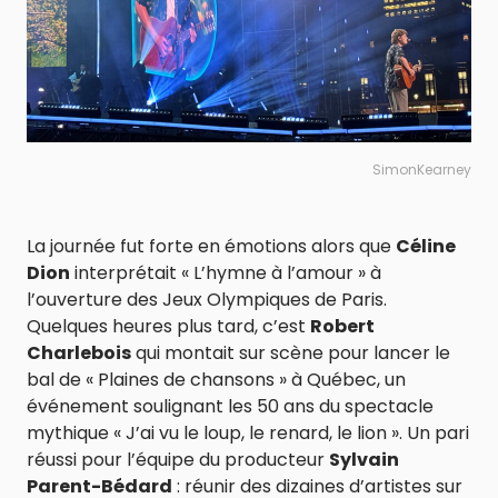
SimonKearney
La journée fut forte en émotions alors que
Céline
Dion
interprétait « L’hymne à l’amour » à
l’ouverture des Jeux Olympiques de Paris.
Quelques heures plus tard, c’est
Robert
Charlebois
qui montait sur scène pour lancer le
bal de « Plaines de chansons » à Québec, un
événement soulignant les 50 ans du spectacle
mythique « J’ai vu le loup, le renard, le lion ». Un pari
réussi pour l’équipe du producteur
Sylvain
Parent-Bédard
: réunir des dizaines d’artistes sur