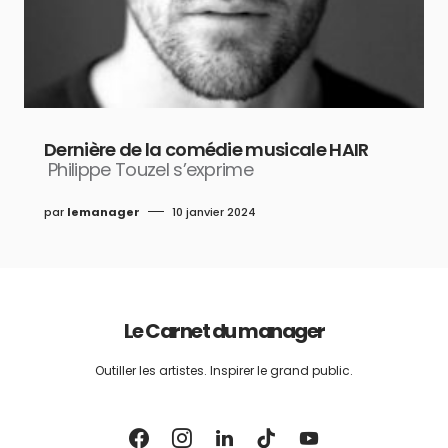
Dernière de la comédie musicale HAIR
Philippe Touzel s’exprime
par
lemanager
10 janvier 2024
Le Carnet du manager
Outiller les artistes. Inspirer le grand public.