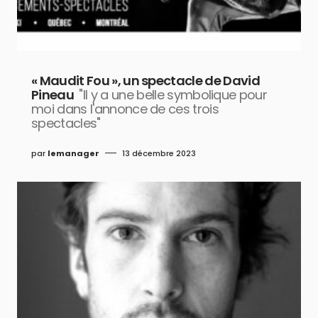
« Maudit Fou », un spectacle de David
Pineau
"Il y a une belle symbolique pour
moi dans l'annonce de ces trois
spectacles"
par
lemanager
13 décembre 2023