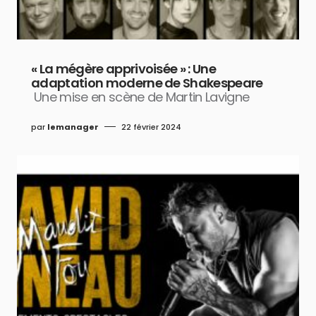
« La mégère apprivoisée » : Une
adaptation moderne de Shakespeare
Une mise en scène de Martin Lavigne
par
lemanager
22 février 2024