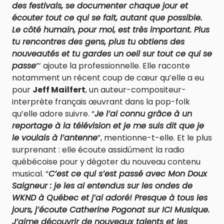
des festivals, se documenter chaque jour et
écouter tout ce qui se fait, autant que possible.
Le côté humain, pour moi, est très important. Plus
tu rencontres des gens, plus tu obtiens des
nouveautés et tu gardes un oeil sur tout ce qui se
passe
”’ ajoute la professionnelle. Elle raconte
notamment un récent coup de cœur qu’elle a eu
pour
Jeff Mailfert
, un auteur-compositeur-
interprète français œuvrant dans la pop-folk
qu’elle adore suivre. “
Je l’ai connu grâce à un
reportage à la télévision et je me suis dit que je
le voulais à l’antenne
”, mentionne-t-elle. Et le plus
surprenant : elle écoute assidûment la radio
québécoise pour y dégoter du nouveau contenu
musical. “
C’est ce qui s’est passé avec Mon Doux
Saigneur : je les ai entendus sur les ondes de
WKND à Québec et j’ai adoré! Presque à tous les
jours, j’écoute Catherine Pogonat sur ICI Musique.
J’aime découvrir de nouveaux talents et les