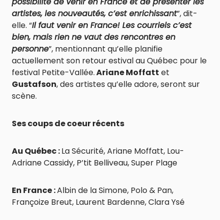
possibilité de venir en France et de présenter les
artistes, les nouveautés, c’est enrichissant
”, dit-
elle. “
Il faut venir en France! Les courriels c’est
bien, mais rien ne vaut des rencontres en
personne
”, mentionnant qu’elle planifie
actuellement son retour estival au Québec pour le
festival Petite-Vallée.
Ariane Moffatt
et
Gustafson
, des artistes qu’elle adore, seront sur
scène.
Ses coups de coeur récents
Au Québec :
La Sécurité, Ariane Moffatt, Lou-
Adriane Cassidy, P’tit Belliveau, Super Plage
En France :
Albin de la Simone, Polo & Pan,
Françoize Breut, Laurent Bardenne, Clara Ysé