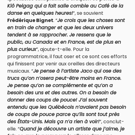
Klô Pelgag qui a fait salle comble au Café de la
danse en quelques heures!
”, se souvient
Frédérique Bignet
. “
Je crois que les choses sont
en train de changer et que les deux univers
tendent à se rapprocher. Je ressens que le
public, au Canada et en France, est de plus en
plus curieux
”, ajoute-t-elle. Pour la
programmatrice, il faut oser et ce sont ces efforts
qui finissent par venir aux oreilles des directeurs
musicaux. “
Je pense à l’artiste Jaco qui ose des
trucs qu’on n’osera peut-être moins en France.
Je pense qu’on se complémente et qu’on a
besoin des uns et des autres. On a besoin de
donner des coups de pouce! J’ai souvent
entendu que les Québécois n’avaient pas besoin
de coups de pouce parce qu’ils sont tout près
des États-Unis. Mais ça n’a rien à voir!
”, conclut-
elle. “
Quand je découvre un artiste que j’aime, je