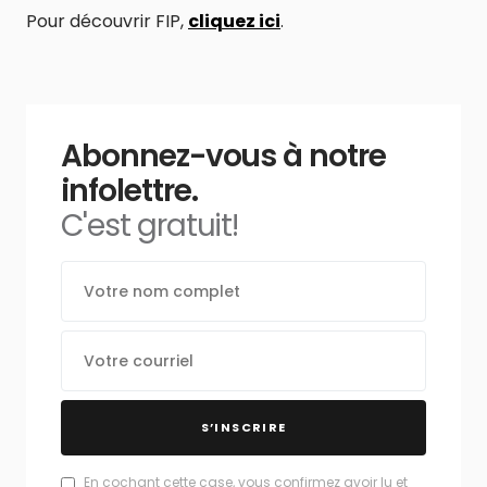
Pour découvrir FIP,
cliquez ici
.
Abonnez-vous à notre
infolettre.
C'est gratuit!
S’INSCRIRE
En cochant cette case, vous confirmez avoir lu et