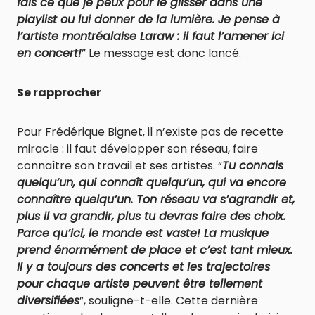
fais ce que je peux pour le glisser dans une
playlist ou lui donner de la lumière. Je pense à
l’artiste montréalaise Laraw : il faut l’amener ici
en concert!
” Le message est donc lancé.
Se rapprocher
Pour Frédérique Bignet, il n’existe pas de recette
miracle : il faut développer son réseau, faire
connaître son travail et ses artistes. “
Tu connais
quelqu’un, qui connaît quelqu’un, qui va encore
connaître quelqu’un. Ton réseau va s’agrandir et,
plus il va grandir, plus tu devras faire des choix.
Parce qu’ici, le monde est vaste! La musique
prend énormément de place et c’est tant mieux.
Il y a toujours des concerts et les trajectoires
pour chaque artiste peuvent être tellement
diversifiées
”, souligne-t-elle. Cette dernière