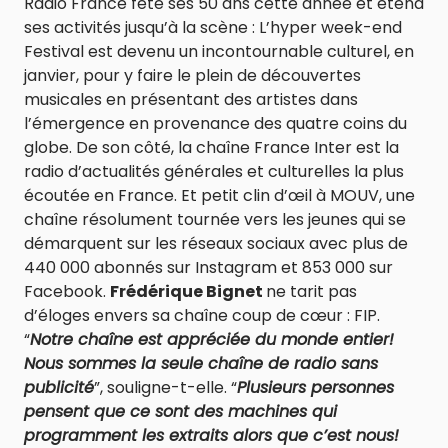
Radio France fête ses 50 ans cette année et étend
ses activités jusqu’à la scène : L’hyper week-end
Festival est devenu un incontournable culturel, en
janvier, pour y faire le plein de découvertes
musicales en présentant des artistes dans
l’émergence en provenance des quatre coins du
globe. De son côté, la chaîne France Inter est la
radio d’actualités générales et culturelles la plus
écoutée en France. Et petit clin d’œil à MOUV, une
chaîne résolument tournée vers les jeunes qui se
démarquent sur les réseaux sociaux avec plus de
440 000 abonnés sur Instagram et 853 000 sur
Facebook.
Frédérique Bignet
ne tarit pas
d’éloges envers sa chaîne coup de cœur : FIP.
“
Notre chaîne est appréciée du monde entier!
Nous sommes la seule chaîne de radio sans
publicité
”, souligne-t-elle. “
Plusieurs personnes
pensent que ce sont des machines qui
programment les extraits alors que c’est nous!