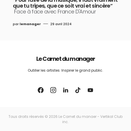
que tu tripes, que ce soit vrai et sincère”
Face à face avec France D'Amour
par
lemanager
29 avril 2024
Le Carnet du manager
Outiller les artistes. Inspirer le grand public.
Tous droits réservés © 2026 Le Carnet du manaer - Vertikal Club
inc.