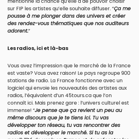
mentionne la chance qu’elle a de pouvoir choisir
sur FIP les artistes qu’elle souhaite diffuser. “
Ça me
pousse à me plonger dans des univers et créer
des rendez-vous thématiques que nos auditeurs
adorent.
”
Les radios, ici et là-bas
Vous avez l’impression que le marché de la France
est vaste? Vous avez raison! Le pays regroupe 900
stations de radio. La France fonctionne avec un
logiciel qui envoie les nouveautés des artistes aux
radios, l’équivalent d’un 45tours.ca que l’on
connaît ici. Mais prenez gare : l’univers culturel est
immense! “
Je pense que ça revient un peu au
même discours que je te tiens ici. Tu vas
développer ton réseau, tu vas rencontrer des
radios et développer le marché. Si tu as la