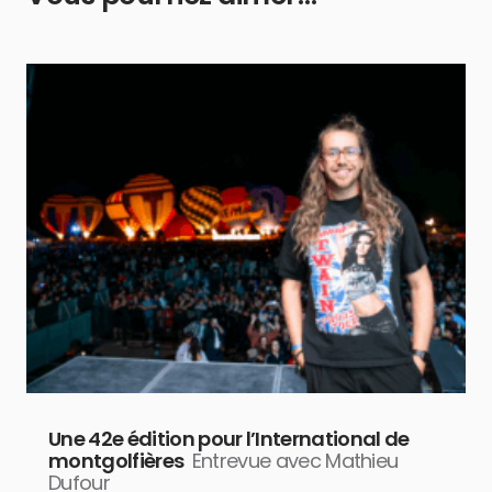
Une 42e édition pour l’International de
montgolfières
Entrevue avec Mathieu
Dufour