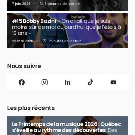
7 juin 2026
3 minutes de lecture
#15 Bobby Bazini
« On dirait que je suis
moins sûr de moi aujourd’hui que je l’étais à
19 ans »
29 mai 2026
1 minutes de lecture
Nous suivre
Les plus récents
Le Printemps de la musique 2026 : Québec
s’éveille au rythme des découvertes
Des