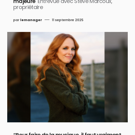
majeure
Entrevue avec Steve Marcoux,
propriétaire
par
lemanager
11 septembre 2025
“Pour faire de la musique, il faut vraiment