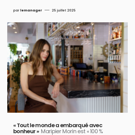
par
lemanager
25 juillet 2025
« Tout le monde a embarqué avec
bonheur »
Maripier Morin est « 100 %