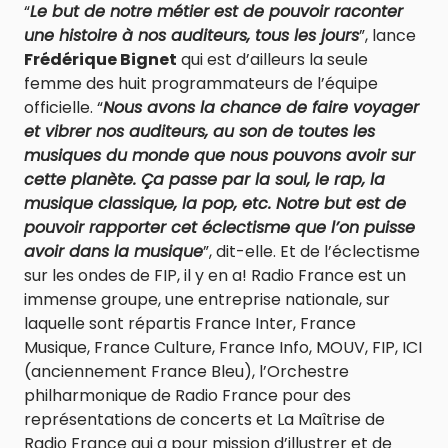
“
Le but de notre métier est de pouvoir raconter
une histoire à nos auditeurs, tous les jours
”, lance
Frédérique Bignet
qui est d’ailleurs la seule
femme des huit programmateurs de l’équipe
officielle. “
Nous avons la chance de faire voyager
et vibrer nos auditeurs, au son de toutes les
musiques du monde que nous pouvons avoir sur
cette planète. Ça passe par la soul, le rap, la
musique classique, la pop, etc. Notre but est de
pouvoir rapporter cet éclectisme que l’on puisse
avoir dans la musique
”, dit-elle. Et de l’éclectisme
sur les ondes de FIP, il y en a! Radio France est un
immense groupe, une entreprise nationale, sur
laquelle sont répartis France Inter, France
Musique, France Culture, France Info, MOUV, FIP, ICI
(anciennement France Bleu), l’Orchestre
philharmonique de Radio France pour des
représentations de concerts et La Maîtrise de
Radio France qui a pour mission d’illustrer et de