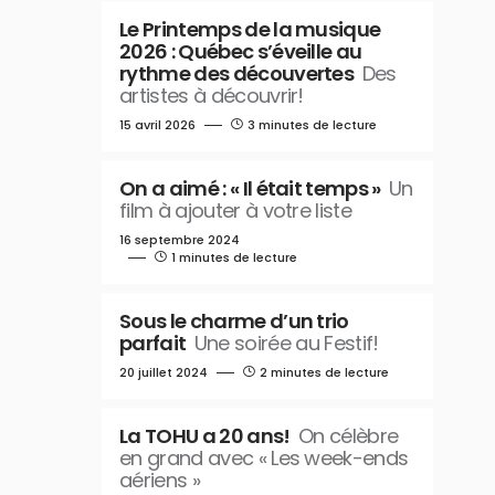
Le Printemps de la musique
2026 : Québec s’éveille au
rythme des découvertes
Des
artistes à découvrir!
15 avril 2026
3 minutes de lecture
On a aimé : « Il était temps »
Un
film à ajouter à votre liste
16 septembre 2024
1 minutes de lecture
Sous le charme d’un trio
parfait
Une soirée au Festif!
20 juillet 2024
2 minutes de lecture
La TOHU a 20 ans!
On célèbre
en grand avec « Les week-ends
aériens »