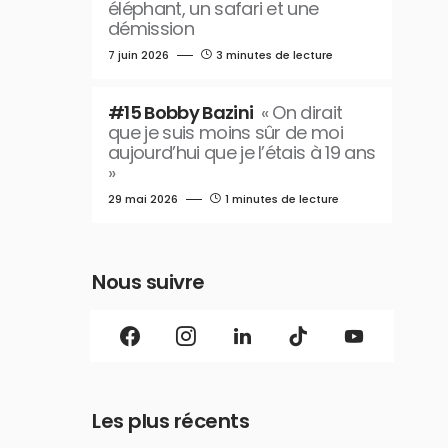
éléphant, un safari et une
démission
7 juin 2026
3 minutes de lecture
#15 Bobby Bazini
« On dirait
que je suis moins sûr de moi
aujourd’hui que je l’étais à 19 ans
»
29 mai 2026
1 minutes de lecture
Nous suivre
Les plus récents