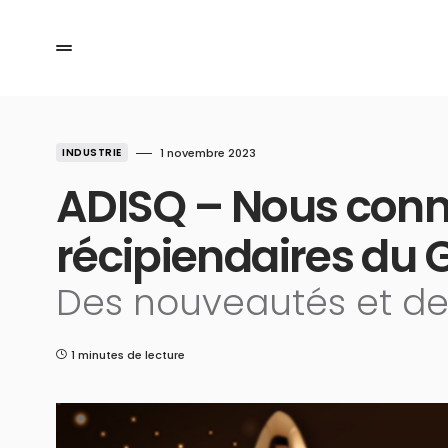
INDUSTRIE
1 novembre 2023
ADISQ – Nous conn
récipiendaires du G
Des nouveautés et de 
1 minutes de lecture