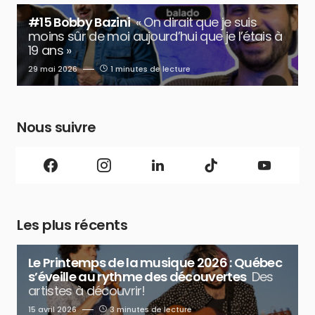
#15 Bobby Bazini
« On dirait que je suis
moins sûr de moi aujourd’hui que je l’étais à
19 ans »
29 mai 2026
1 minutes de lecture
Nous suivre
Les plus récents
Le Printemps de la musique 2026 : Québec
s’éveille au rythme des découvertes
Des
artistes à découvrir!
15 avril 2026
3 minutes de lecture