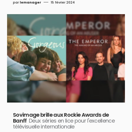
par
lemanager
15 février 2024
Sovimage brille aux Rockie Awards de
Banff
Deux séries en lice pour l'excellence
télévisuelle internationale