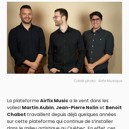
Crédit photo : Airfix Musique
La plateforme
Airfix Music
a le vent dans les
voiles!
Martin Aubin
,
Jean-Pierre Nolin
et
Benoit
Chabot
travaillent depuis déjà quelques années
sur cette plateforme qui continue de s’installer
dans le milieu artistique au Québec. En effet, ces