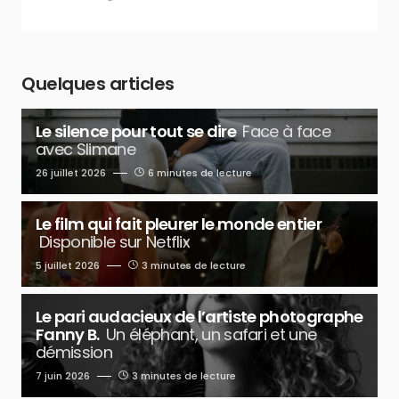
Quelques articles
Le silence pour tout se dire
Face à face
avec Slimane
26 juillet 2026
6 minutes de lecture
Le film qui fait pleurer le monde entier
Disponible sur Netflix
5 juillet 2026
3 minutes de lecture
Le pari audacieux de l’artiste photographe
Fanny B.
Un éléphant, un safari et une
démission
7 juin 2026
3 minutes de lecture