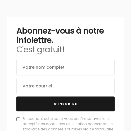
Abonnez-vous à notre
infolettre.
C'est gratuit!
S’INSCRIRE
En cochant cette case, vous confirmez avoir lu et
accepté nos conditions d'utilisation concernant le
stockage des données soumises via ce formulaire.