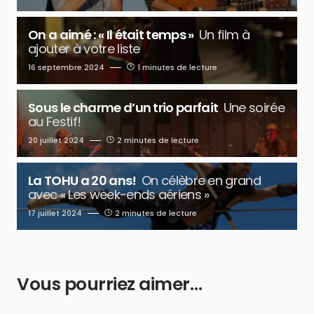
On a aimé : « Il était temps »
Un film à
ajouter à votre liste
16 septembre 2024
1 minutes de lecture
Sous le charme d’un trio parfait
Une soirée
au Festif!
20 juillet 2024
2 minutes de lecture
La TOHU a 20 ans!
On célèbre en grand
avec « Les week-ends aériens »
17 juillet 2024
2 minutes de lecture
Vous pourriez aimer…