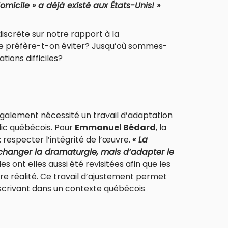
micile » a déjà existé aux États-Unis! »
 discrète sur notre rapport à la
ue préfère-t-on éviter? Jusqu’où sommes-
tions difficiles?
 également nécessité un travail d’adaptation
ic québécois. Pour
Emmanuel Bédard
, la
 : respecter l’intégrité de l’œuvre.
« La
changer la dramaturgie, mais d’adapter le
s ont elles aussi été revisitées afin que les
re réalité. Ce travail d’ajustement permet
nscrivant dans un contexte québécois