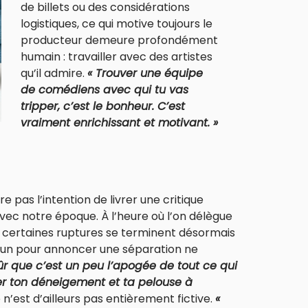
de billets ou des considérations
logistiques, ce qui motive toujours le
producteur demeure profondément
humain : travailler avec des artistes
qu’il admire.
« Trouver une équipe
de comédiens avec qui tu vas
tripper, c’est le bonheur. C’est
vraiment enrichissant et motivant. »
e pas l’intention de livrer une critique
ec notre époque. À l’heure où l’on délègue
ù certaines ruptures se terminent désormais
u’un pour annoncer une séparation ne
sûr que c’est un peu l’apogée de tout ce qui
ner ton déneigement et ta pelouse à
 n’est d’ailleurs pas entièrement fictive.
«