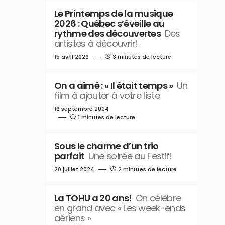
Le Printemps de la musique
2026 : Québec s’éveille au
rythme des découvertes
Des
artistes à découvrir!
15 avril 2026
3 minutes de lecture
On a aimé : « Il était temps »
Un
film à ajouter à votre liste
16 septembre 2024
1 minutes de lecture
Sous le charme d’un trio
parfait
Une soirée au Festif!
20 juillet 2024
2 minutes de lecture
La TOHU a 20 ans!
On célèbre
en grand avec « Les week-ends
aériens »