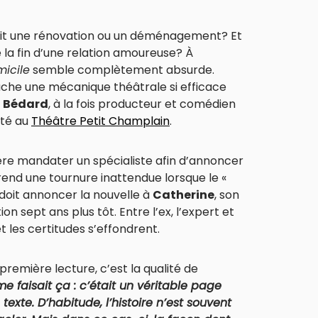
sit une rénovation ou un déménagement? Et
 la fin d’une relation amoureuse? À
icile
semble complètement absurde.
ache une mécanique théâtrale si efficace
 Bédard
, à la fois producteur et comédien
été au
Théâtre Petit Champlain
.
fère mandater un spécialiste afin d’annoncer
 prend une tournure inattendue lorsque le «
 doit annoncer la nouvelle à
Catherine
, son
 sept ans plus tôt. Entre l’ex, l’expert et
 les certitudes s’effondrent.
première lecture, c’est la qualité de
me faisait ça : c’était un véritable page
texte. D’habitude, l’histoire n’est souvent