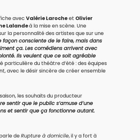
fiche avec
Valérie Laroche
et
Olivier
ne Lalande
à la mise en scène. Une
ur la personnalité des artistes que sur une
ne façon consciente de le faire, mais dans
 aiment ça. Les comédiens arrivent avec
onté. Ils veulent que ce soit agréable
 particulière du théâtre d’été : des équipes
t, avec le désir sincère de créer ensemble
aison, les souhaits du producteur
ère sentir que le public s’amuse d’une
ns et sentir que ça fonctionne autant.
 parle de
Rupture à domicile
, il y a fort à