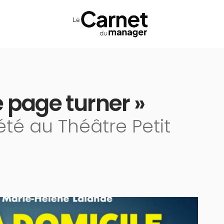
e page turner »
été au Théâtre Petit