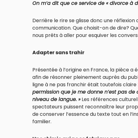
On m’a dit que ce service de « divorce à do
Derrière le rire se glisse donc une réflexion
communication. Que choisit-on de dire? Q
nous prêts à aller pour esquiver les conversa
Adapter sans trahir
Présentée à l’origine en France, la pièce a
afin de résonner pleinement auprès du publ
ligne à ne pas franchir était toutefois claire
permission que je me donne n’est pas de 
niveau de langue. »
Les références culturelle
spectateurs puissent reconnaître leur prop
de conserver l’essence du texte tout en l’i
familier.