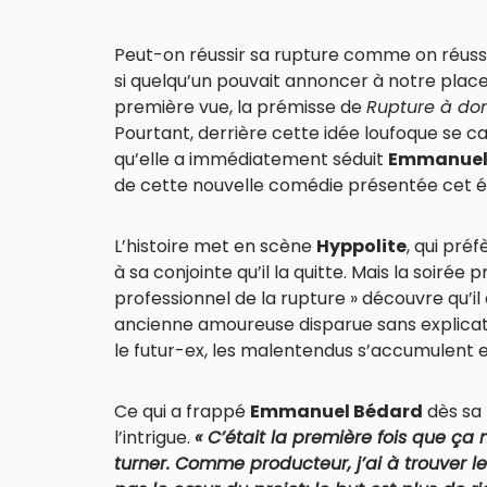
Peut-on réussir sa rupture comme on réus
si quelqu’un pouvait annoncer à notre place
première vue, la prémisse de
Rupture à dom
Pourtant, derrière cette idée loufoque se c
qu’elle a immédiatement séduit
Emmanuel
de cette nouvelle comédie présentée cet 
L’histoire met en scène
Hyppolite
, qui pré
à sa conjointe qu’il la quitte. Mais la soirée
professionnel de la rupture » découvre qu’il
ancienne amoureuse disparue sans explication
le futur-ex, les malentendus s’accumulent et
Ce qui a frappé
Emmanuel Bédard
dès sa 
l’intrigue.
« C’était la première fois que ça 
turner. Comme producteur, j’ai à trouver le 