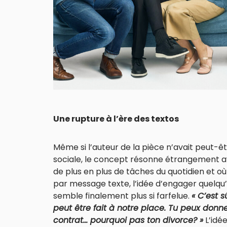
Une rupture à l’ère des textos
Même si l’auteur de la pièce n’avait peut-êtr
sociale, le concept résonne étrangement av
de plus en plus de tâches du quotidien et o
par message texte, l’idée d’engager quelq
semble finalement plus si farfelue.
« C’est 
peut être fait à notre place. Tu peux don
contrat… pourquoi pas ton divorce? »
L’idée