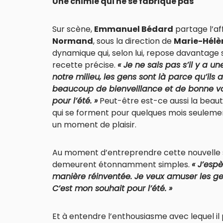
Une chimie qui ne se fabrique pas
Sur scène,
Emmanuel Bédard
partage l’af
Normand
, sous la direction de
Marie-Hélè
dynamique qui, selon lui, repose davantage s
recette précise.
« Je ne sais pas s’il y a u
notre milieu, les gens sont là parce qu’ils
beaucoup de bienveillance et de bonne vol
pour l’été. »
Peut-être est-ce aussi la beauté
qui se forment pour quelques mois seulemen
un moment de plaisir.
Au moment d’entreprendre cette nouvelle s
demeurent étonnamment simples.
« J’esp
manière réinventée. Je veux amuser les ge
C’est mon souhait pour l’été. »
Et à entendre l’enthousiasme avec lequel il