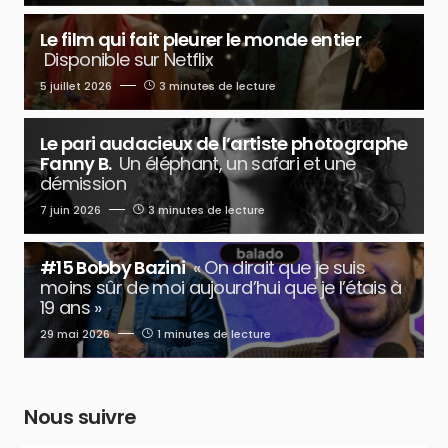
Le film qui fait pleurer le monde entier
Disponible sur Netflix
5 juillet 2026
3 minutes de lecture
Le pari audacieux de l’artiste photographe
Fanny B.
Un éléphant, un safari et une
démission
7 juin 2026
3 minutes de lecture
#15 Bobby Bazini
« On dirait que je suis
moins sûr de moi aujourd’hui que je l’étais à
19 ans »
29 mai 2026
1 minutes de lecture
Nous suivre