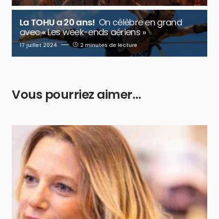
La TOHU a 20 ans!
On célèbre en grand
avec « Les week-ends aériens »
17 juillet 2024
2 minutes de lecture
Vous pourriez aimer…