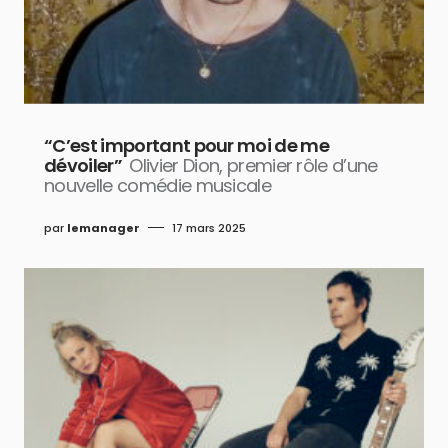
“C’est important pour moi de me
dévoiler”
Olivier Dion, premier rôle d’une
nouvelle comédie musicale
par
lemanager
17 mars 2025