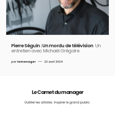
Pierre Séguin : Un mordu de télévision
Un
entretien avec Michaël Grégoire
par
lemanager
22 avril 2024
Le Carnet du manager
Outiller les artistes. Inspirer le grand public.