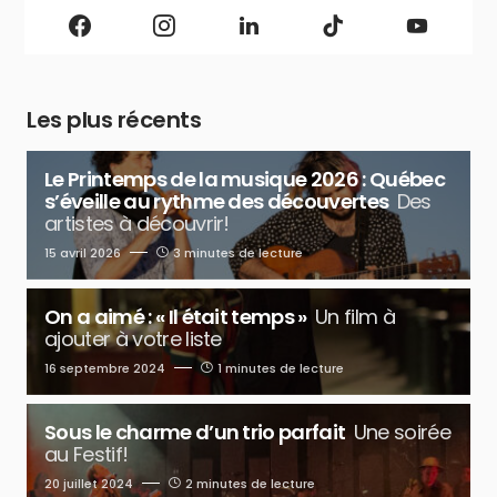
Les plus récents
Le Printemps de la musique 2026 : Québec
s’éveille au rythme des découvertes
Des
artistes à découvrir!
15 avril 2026
3 minutes de lecture
On a aimé : « Il était temps »
Un film à
ajouter à votre liste
16 septembre 2024
1 minutes de lecture
Sous le charme d’un trio parfait
Une soirée
au Festif!
20 juillet 2024
2 minutes de lecture