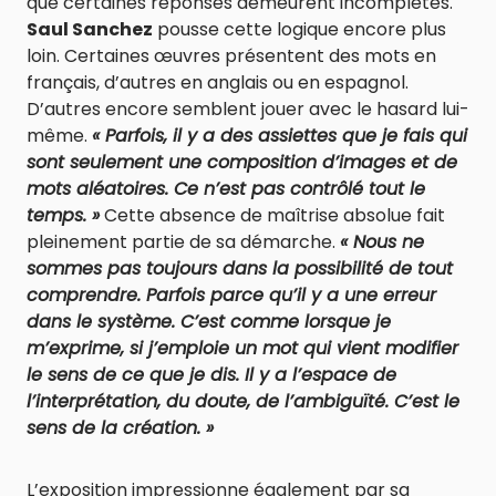
que certaines réponses demeurent incomplètes.
Saul Sanchez
pousse cette logique encore plus
loin. Certaines œuvres présentent des mots en
français, d’autres en anglais ou en espagnol.
D’autres encore semblent jouer avec le hasard lui-
même.
« Parfois, il y a des assiettes que je fais qui
sont seulement une composition d’images et de
mots aléatoires. Ce n’est pas contrôlé tout le
temps. »
Cette absence de maîtrise absolue fait
pleinement partie de sa démarche.
« Nous ne
sommes pas toujours dans la possibilité de tout
comprendre. Parfois parce qu’il y a une erreur
dans le système. C’est comme lorsque je
m’exprime, si j’emploie un mot qui vient modifier
le sens de ce que je dis. Il y a l’espace de
l’interprétation, du doute, de l’ambiguïté. C’est le
sens de la création. »
L’exposition impressionne également par sa