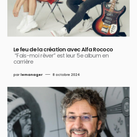
Le feu de la création avec Alfa Rococo
“Fais-moi rêver” est leur 5e album en
carrière
par
lemanager
8 octobre 2024