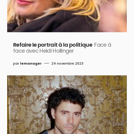
Refaire le portrait à la politique
Face à
face avec Heidi Hollinger
par
lemanager
24 novembre 2023