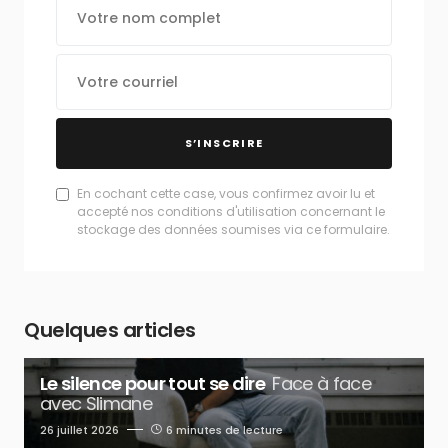
S’INSCRIRE
En cochant cette case, vous confirmez avoir lu et
accepté nos conditions d'utilisation concernant le
stockage des données soumises via ce formulaire.
Quelques articles
Le silence pour tout se dire
Face à face
avec Slimane
26 juillet 2026
6 minutes de lecture