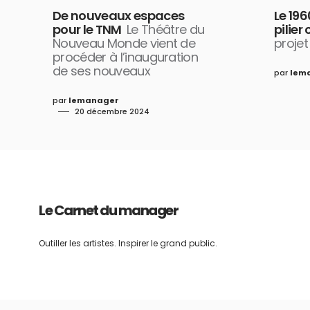
De nouveaux espaces
Le 196
pour le TNM
Le Théâtre du
pilier
Nouveau Monde vient de
projet
procéder à l’inauguration
de ses nouveaux
par
lem
par
lemanager
20 décembre 2024
Le Carnet du manager
Outiller les artistes. Inspirer le grand public.