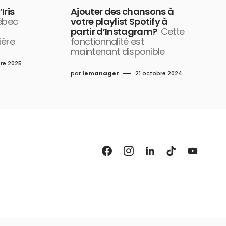
Iris
Ajouter des chansons à
ébec
votre playlist Spotify à
partir d’Instagram?
Cette
ière
fonctionnalité est
maintenant disponible
re 2025
par
lemanager
21 octobre 2024