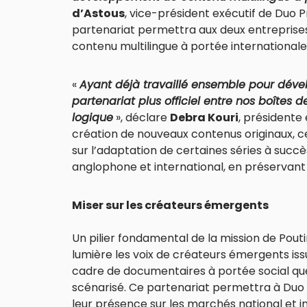
d’Astous
, vice-président exécutif de Duo P
partenariat permettra aux deux entreprise
contenu multilingue à portée internationale
«
Ayant déjà travaillé ensemble pour dével
partenariat plus officiel entre nos boîtes 
logique
», déclare
Debra Kouri
, présidente 
création de nouveaux contenus originaux, 
sur l’adaptation de certaines séries à suc
anglophone et international, en préservant l
Miser sur les créateurs émergents
Un pilier fondamental de la mission de Pou
lumière les voix de créateurs émergents i
cadre de documentaires à portée social qu
scénarisé. Ce partenariat permettra à Duo 
leur présence sur les marchés national et i