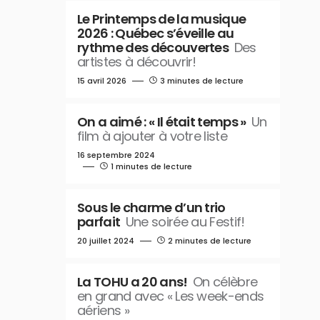
Le Printemps de la musique
2026 : Québec s’éveille au
rythme des découvertes
Des
artistes à découvrir!
15 avril 2026
3 minutes de lecture
On a aimé : « Il était temps »
Un
film à ajouter à votre liste
16 septembre 2024
1 minutes de lecture
Sous le charme d’un trio
parfait
Une soirée au Festif!
20 juillet 2024
2 minutes de lecture
La TOHU a 20 ans!
On célèbre
en grand avec « Les week-ends
aériens »