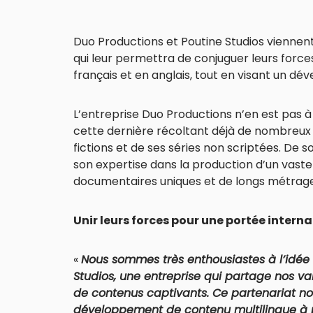
Duo Productions et Poutine Studios viennen
qui leur permettra de conjuguer leurs forc
français et en anglais, tout en visant un dé
L’entreprise Duo Productions n’en est pas à 
cette dernière récoltant déjà de nombreux
fictions et de ses séries non scriptées. De s
son expertise dans la production d’un vaste 
documentaires uniques et de longs métrages,
Unir leurs forces pour une portée intern
«
Nous sommes très enthousiastes à l’idée
Studios, une entreprise qui partage nos va
de contenus captivants. Ce partenariat no
développement de contenu multilingue à p