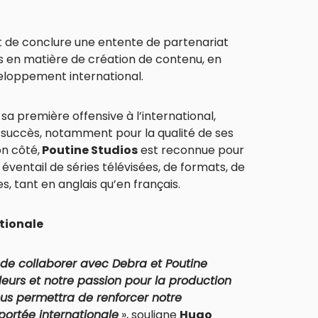
t de conclure une entente de partenariat
es en matière de création de contenu, en
veloppement international.
sa première offensive à l’international,
 succès, notamment pour la qualité de ses
on côté,
Poutine Studios
est reconnue pour
éventail de séries télévisées, de formats, de
 tant en anglais qu’en français.
ationale
 de collaborer avec Debra et Poutine
leurs et notre passion pour la production
us permettra de renforcer notre
ortée internationale
», souligne
Hugo