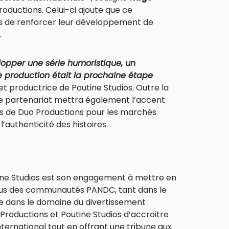
roductions. Celui-ci ajoute que ce
s de renforcer leur développement de
.
opper une série humoristique, un
de production était la prochaine étape
et productrice de Poutine Studios. Outre la
ce partenariat mettra également l’accent
cès de Duo Productions pour les marchés
’authenticité des histoires.
tine Studios est son engagement à mettre en
ssus des communautés PANDC, tant dans le
e dans le domaine du divertissement
Productions et Poutine Studios d’accroitre
nternational tout en offrant une tribune aux