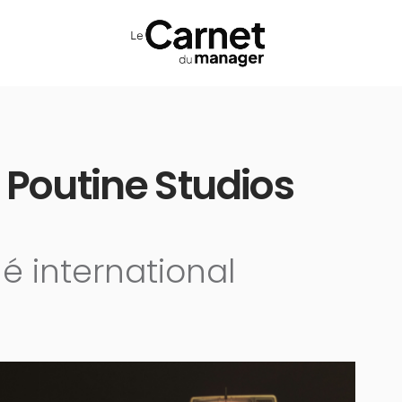
 Poutine Studios
hé international