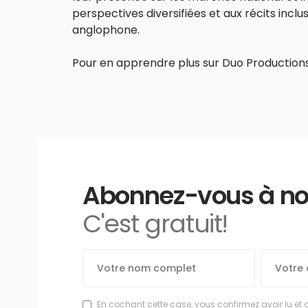
perspectives diversifiées et aux récits incl
anglophone.
Pour en apprendre plus sur Duo Production
Abonnez-vous à notr
C'est gratuit!
En cochant cette case, vous confirmez avoir lu et 