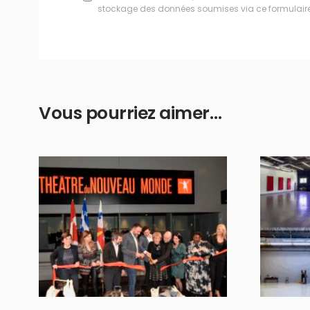
stockage des données soumises via ce formulaire
Vous pourriez aimer…