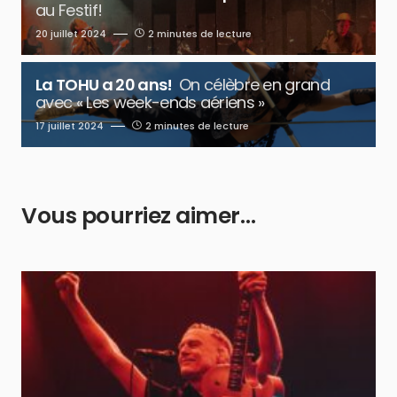
au Festif!
20 juillet 2024
2 minutes de lecture
La TOHU a 20 ans!
On célèbre en grand
avec « Les week-ends aériens »
17 juillet 2024
2 minutes de lecture
Vous pourriez aimer…