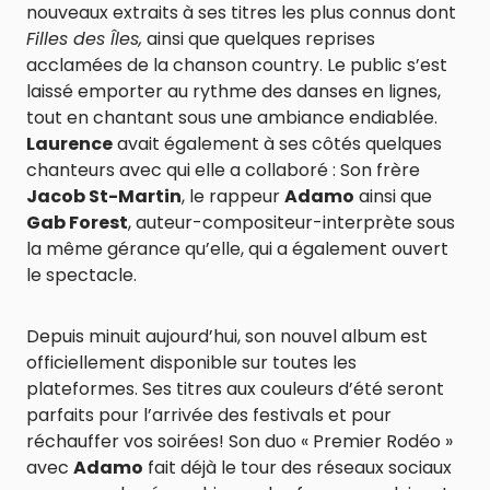
nouveaux extraits à ses titres les plus connus dont
Filles des Îles,
ainsi que quelques reprises
acclamées de la chanson country. Le public s’est
laissé emporter au rythme des danses en lignes,
tout en chantant sous une ambiance endiablée.
Laurence
avait également à ses côtés quelques
chanteurs avec qui elle a collaboré : Son frère
Jacob St-Martin
, le rappeur
Adamo
ainsi que
Gab Forest
, auteur-compositeur-interprète sous
la même gérance qu’elle, qui a également ouvert
le spectacle.
Depuis minuit aujourd’hui, son nouvel album est
officiellement disponible sur toutes les
plateformes. Ses titres aux couleurs d’été seront
parfaits pour l’arrivée des festivals et pour
réchauffer vos soirées! Son duo « Premier Rodéo »
avec
Adamo
fait déjà le tour des réseaux sociaux