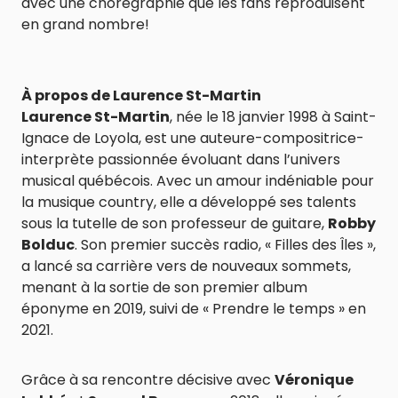
avec une chorégraphie que les fans reproduisent
en grand nombre!
À propos de Laurence St-Martin
Laurence St-Martin
, née le 18 janvier 1998 à Saint-
Ignace de Loyola, est une auteure-compositrice-
interprète passionnée évoluant dans l’univers
musical québécois. Avec un amour indéniable pour
la musique country, elle a développé ses talents
sous la tutelle de son professeur de guitare,
Robby
Bolduc
. Son premier succès radio, « Filles des Îles »,
a lancé sa carrière vers de nouveaux sommets,
menant à la sortie de son premier album
éponyme en 2019, suivi de « Prendre le temps » en
2021.
Grâce à sa rencontre décisive avec
Véronique