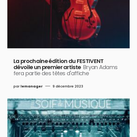
La prochaine édition du FESTIVENT
dévoile un premier artiste
Bryan Adams
fera partie des têtes d'affiche
par
lemanager
9 décembre 2023