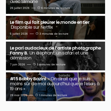
avec Slimane
26 juillet 2026
6 minutes de lecture
Le film qui fait pleurer le monde entier
Disponible sur Netflix
5 juillet 2026
3 minutes de lecture
Le pari audacieux de l’artiste photographe
Fanny B.
Un éléphant, un safari et une
démission
7 juin 2026
3 minutes de lecture
#15 Bobby Bazini
« On dirait que je suis
moins sûr de moi aujourd’hui que je l’étais à
19 ans »
29 mai 2026
1 minutes de lecture