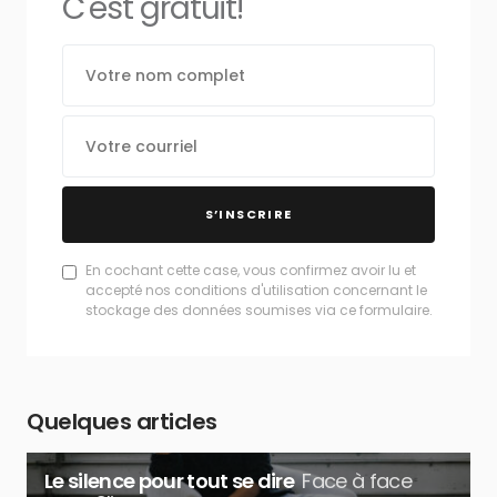
C'est gratuit!
S’INSCRIRE
En cochant cette case, vous confirmez avoir lu et
accepté nos conditions d'utilisation concernant le
stockage des données soumises via ce formulaire.
Quelques articles
Le silence pour tout se dire
Face à face