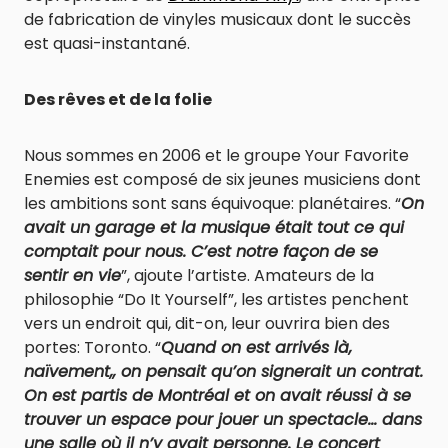
de fabrication de vinyles musicaux dont le succès
est quasi-instantané.
Des rêves et de la folie
Nous sommes en 2006 et le groupe Your Favorite
Enemies est composé de six jeunes musiciens dont
les ambitions sont sans équivoque: planétaires. “
On
avait un garage et la musique était tout ce qui
comptait pour nous. C’est notre façon de se
sentir en vie
”, ajoute l’artiste. Amateurs de la
philosophie “Do It Yourself”, les artistes penchent
vers un endroit qui, dit-on, leur ouvrira bien des
portes: Toronto. “
Quand on est arrivés là,
naïvement,, on pensait qu’on signerait un contrat.
On est partis de Montréal et on avait réussi à se
trouver un espace pour jouer un spectacle… dans
une salle où il n’y avait personne. Le concert