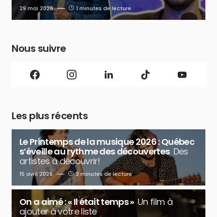
29 mai 2026
1 minutes de lecture
Nous suivre
Les plus récents
Le Printemps de la musique 2026 : Québec
s’éveille au rythme des découvertes
Des
artistes à découvrir!
15 avril 2026
3 minutes de lecture
On a aimé : « Il était temps »
Un film à
ajouter à votre liste