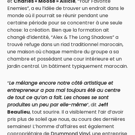
et
Charles « Moose » Allicie
, “Your Favorite
Enemies”, a eu l’idée de trouver un endroit dans le
monde où il pourrait se réunir pendant une
certaine période pour se concentrer à une seule
chose: la création. Bien que la formation ait
changé d’identité, “Alex & The Long Shadows” a
trouvé refuge dans un riad traditionnel marocain,
une maison où chaque membre du groupe a sa
chambre et possédant une cour intérieure et un
jardin central. Un bâtiment typiquement marocain.
“
Le mélange encore notre côté artistique et
entrepreneur a pas mal toujours été au centre
de tout ce qu’on a fait. Les choses se sont
produites un peu par elle-même
”, dit
Jeff
Beaulieu
, tout sourire. Il a visiblement l’air d’avoir
pris plus de soleil que nous, au cours des dernières
semaines! L’homme d’affaires est également
copropriétaire de
Drummond Vinyl
, une entreprise