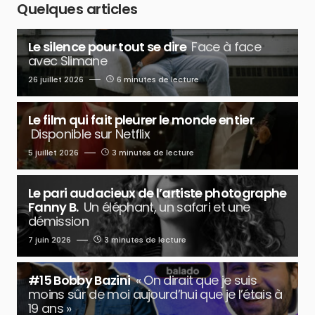
Quelques articles
Le silence pour tout se dire
Face à face
avec Slimane
26 juillet 2026
6 minutes de lecture
Le film qui fait pleurer le monde entier
Disponible sur Netflix
5 juillet 2026
3 minutes de lecture
Le pari audacieux de l’artiste photographe
Fanny B.
Un éléphant, un safari et une
démission
7 juin 2026
3 minutes de lecture
#15 Bobby Bazini
« On dirait que je suis
moins sûr de moi aujourd’hui que je l’étais à
19 ans »