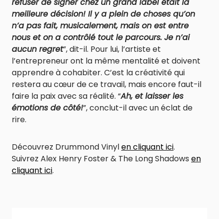
refuser de signer chez un grand label était la
meilleure décision! Il y a plein de choses qu’on
n’a pas fait, musicalement, mais on est entre
nous et on a contrôlé tout le parcours. Je n’ai
aucun regret
”, dit-il. Pour lui, l’artiste et
l’entrepreneur ont la même mentalité et doivent
apprendre à cohabiter. C’est la créativité qui
restera au cœur de ce travail, mais encore faut-il
faire la paix avec sa réalité. “
Ah, et laisser les
émotions de côté!
”, conclut-il avec un éclat de
rire.
Découvrez Drummond Vinyl
en cliquant ici
.
Suivrez Alex Henry Foster & The Long Shadows
en
cliquant ici
.