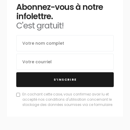
Abonnez-vous à notre
infolettre.
C'est gratuit!
S’INSCRIRE
En cochant cette case, vous confirmez avoir lu et
accepté nos conditions d'utilisation concernant le
stockage des données soumises via ce formulaire.