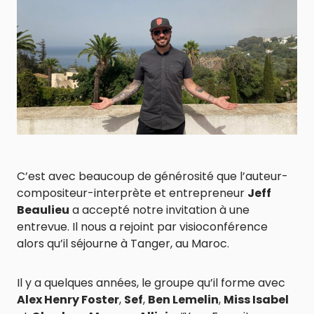
C’est avec beaucoup de générosité que l’auteur-
compositeur-interprète et entrepreneur
Jeff
Beaulieu
a accepté notre invitation à une
entrevue. Il nous a rejoint par visioconférence
alors qu’il séjourne à Tanger, au Maroc.
Il y a quelques années, le groupe qu’il forme avec
Alex Henry Foster
,
Sef
,
Ben Lemelin
,
Miss Isabel