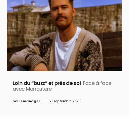
Loin du “buzz” et près de soi
Face à face
avec Monastere
par
lemanager
21 septembre 2025