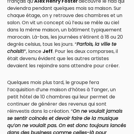
français qu’
Alex Henry Foster
découvre le riad qui
deviendra pendant quelques mois sa maison. Sur
chaque étage, on y retrouve des chambres et un
salon. On vit un concept où l’eau se mêle au ciel
dans la même maison, un bâtiment typiquement
marocain. Là-bas, les journées s’étirent à 18 ou 20
degrés celsius, tous les jours. “
Parfois, la ville te
choisit!
”, lance
Jeff
. Pour les deux comparses, il
était devenu évident que les autres artistes
devaient les rejoindre sans attendre pour créer.
Quelques mois plus tard, le groupe fera
l’acquisition d’une maison d’hôtes à Tanger, un
petit hôtel de 10 chambres qui leur permet de
continuer de générer des revenus qui sont
réinvestis dans la création. “
On ne voulait jamais
se sentir coincés et devoir faire de la musique
qu’on ne voulait pas. On est donc toujours lancés
dans des business comme celles-là pour