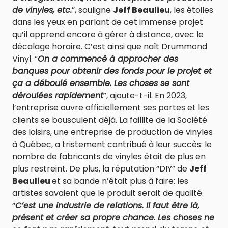
de vinyles, etc.
”, souligne
Jeff Beaulieu
, les étoiles
dans les yeux en parlant de cet immense projet
qu’il apprend encore à gérer à distance, avec le
décalage horaire. C’est ainsi que naît Drummond
Vinyl. “
On a commencé à approcher des
banques pour obtenir des fonds pour le projet et
ça a déboulé ensemble. Les choses se sont
déroulées rapidement
”, ajoute-t-il. En 2023,
l’entreprise ouvre officiellement ses portes et les
clients se bousculent déjà. La faillite de la Société
des loisirs, une entreprise de production de vinyles
à Québec, a tristement contribué à leur succès: le
nombre de fabricants de vinyles était de plus en
plus restreint. De plus, la réputation “DIY” de
Jeff
Beaulieu
et sa bande n’était plus à faire: les
artistes savaient que le produit serait de qualité.
“
C’est une industrie de relations. Il faut être là,
présent et créer sa propre chance. Les choses ne