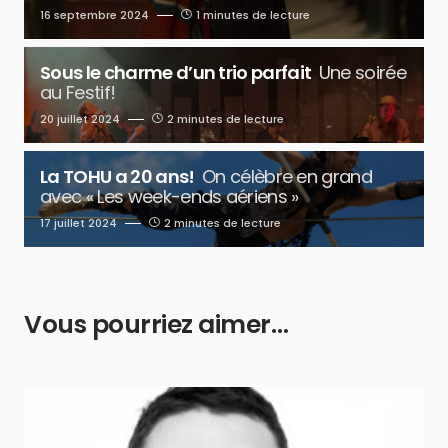
16 septembre 2024
1 minutes de lecture
Sous le charme d’un trio parfait
Une soirée
au Festif!
20 juillet 2024
2 minutes de lecture
La TOHU a 20 ans!
On célèbre en grand
avec « Les week-ends aériens »
17 juillet 2024
2 minutes de lecture
Vous pourriez aimer…