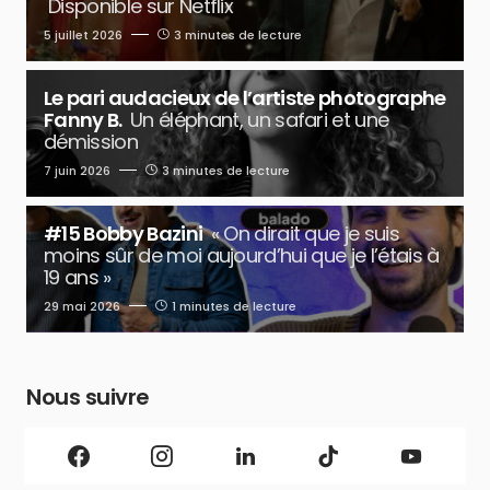
Disponible sur Netflix
5 juillet 2026
3 minutes de lecture
Le pari audacieux de l’artiste photographe
Fanny B.
Un éléphant, un safari et une
démission
7 juin 2026
3 minutes de lecture
#15 Bobby Bazini
« On dirait que je suis
moins sûr de moi aujourd’hui que je l’étais à
19 ans »
29 mai 2026
1 minutes de lecture
Nous suivre