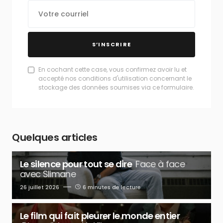
S’INSCRIRE
En cochant cette case, vous confirmez avoir lu et
accepté nos conditions d'utilisation concernant le
stockage des données soumises via ce formulaire.
Quelques articles
Le silence pour tout se dire
Face à face
avec Slimane
26 juillet 2026
6 minutes de lecture
Le film qui fait pleurer le monde entier