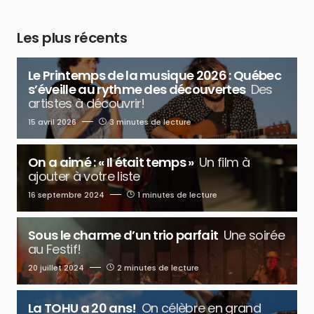
Les plus récents
Le Printemps de la musique 2026 : Québec
s’éveille au rythme des découvertes
Des
artistes à découvrir!
15 avril 2026
3 minutes de lecture
On a aimé : « Il était temps »
Un film à
ajouter à votre liste
16 septembre 2024
1 minutes de lecture
Sous le charme d’un trio parfait
Une soirée
au Festif!
20 juillet 2024
2 minutes de lecture
La TOHU a 20 ans!
On célèbre en grand