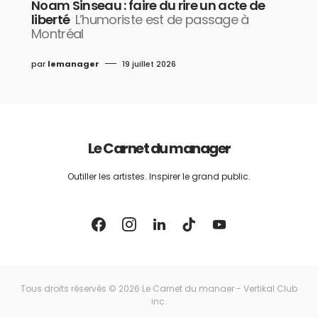
Noam Sinseau : faire du rire un acte de
liberté
L’humoriste est de passage à
Montréal
par
lemanager
19 juillet 2026
Le Carnet du manager
Outiller les artistes. Inspirer le grand public.
Tous droits réservés © 2026 Le Carnet du manaer - Vertikal Club
inc.