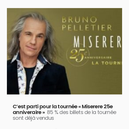
C’est parti pour la tournée « Miserere 25e
anniveraire »
85 % des billets de la tournée
sont déjà vendus