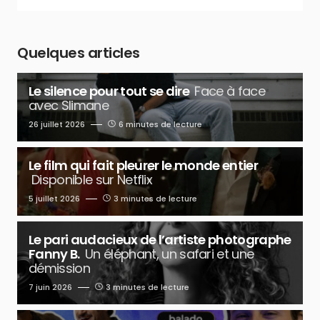
Quelques articles
Le silence pour tout se dire
Face à face
avec Slimane
26 juillet 2026
6 minutes de lecture
Le film qui fait pleurer le monde entier
Disponible sur Netflix
5 juillet 2026
3 minutes de lecture
Le pari audacieux de l’artiste photographe
Fanny B.
Un éléphant, un safari et une
démission
7 juin 2026
3 minutes de lecture