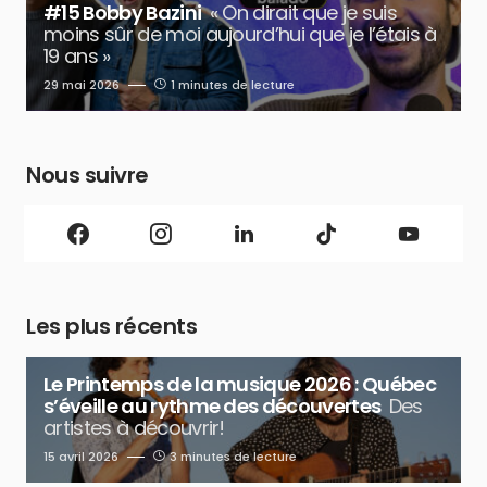
#15 Bobby Bazini
« On dirait que je suis
moins sûr de moi aujourd’hui que je l’étais à
19 ans »
29 mai 2026
1 minutes de lecture
Nous suivre
Les plus récents
Le Printemps de la musique 2026 : Québec
s’éveille au rythme des découvertes
Des
artistes à découvrir!
15 avril 2026
3 minutes de lecture