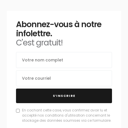
Abonnez-vous à notre
infolettre.
C'est gratuit!
S’INSCRIRE
En cochant cette case, vous confirmez avoir lu et
accepté nos conditions d'utilisation concernant le
stockage des données soumises via ce formulaire.