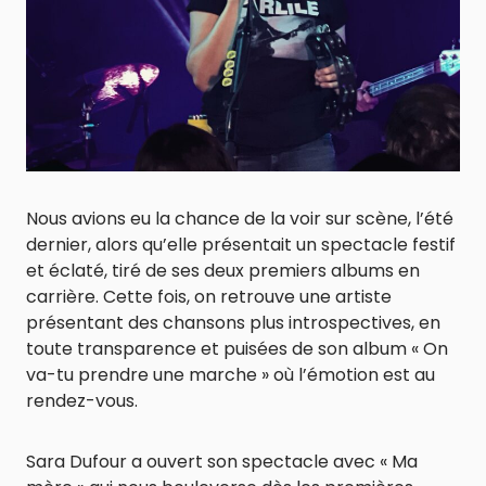
Nous avions eu la chance de la voir sur scène, l’été
dernier, alors qu’elle présentait un spectacle festif
et éclaté, tiré de ses deux premiers albums en
carrière. Cette fois, on retrouve une artiste
présentant des chansons plus introspectives, en
toute transparence et puisées de son album « On
va-tu prendre une marche » où l’émotion est au
rendez-vous.
Sara Dufour a ouvert son spectacle avec « Ma