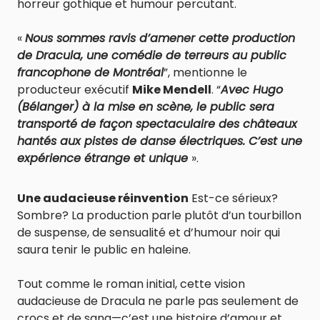
horreur gothique et humour percutant.
«
Nous sommes ravis d’amener cette production
de Dracula, une comédie de terreurs au public
francophone de Montréal
”, mentionne le
producteur exécutif
Mike Mendell
. “
Avec Hugo
(Bélanger) à la mise en scène, le public sera
transporté de façon spectaculaire des châteaux
hantés aux pistes de danse électriques. C’est une
expérience étrange et unique
».
Une audacieuse réinvention
Est-ce sérieux?
Sombre? La production parle plutôt d’un tourbillon
de suspense, de sensualité et d’humour noir qui
saura tenir le public en haleine.
Tout comme le roman initial, cette vision
audacieuse de Dracula ne parle pas seulement de
crocs et de sang—c’est une histoire d’amour et