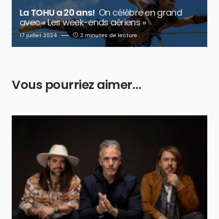
La TOHU a 20 ans!
On célèbre en grand
avec « Les week-ends aériens »
17 juillet 2024
2 minutes de lecture
Vous pourriez aimer…