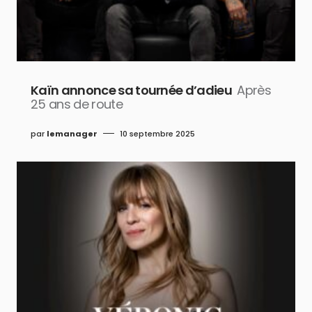
Kaïn annonce sa tournée d’adieu
Après
25 ans de route
par
lemanager
10 septembre 2025