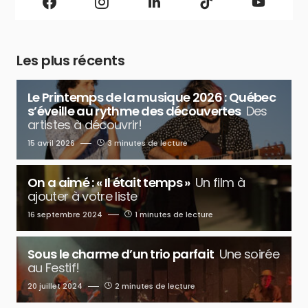
Les plus récents
Le Printemps de la musique 2026 : Québec
s’éveille au rythme des découvertes
Des
artistes à découvrir!
15 avril 2026
3 minutes de lecture
On a aimé : « Il était temps »
Un film à
ajouter à votre liste
16 septembre 2024
1 minutes de lecture
Sous le charme d’un trio parfait
Une soirée
au Festif!
20 juillet 2024
2 minutes de lecture