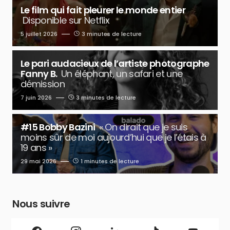
Le film qui fait pleurer le monde entier
Disponible sur Netflix
5 juillet 2026
3 minutes de lecture
Le pari audacieux de l’artiste photographe
Fanny B.
Un éléphant, un safari et une
démission
7 juin 2026
3 minutes de lecture
#15 Bobby Bazini
« On dirait que je suis
moins sûr de moi aujourd’hui que je l’étais à
19 ans »
29 mai 2026
1 minutes de lecture
Nous suivre