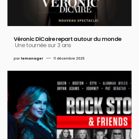
Véronic DiCaire repart autour du monde
Une tournée sur 3 ans
par
lemanager
11 décembre 2025