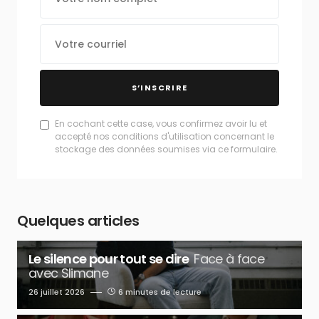
S’INSCRIRE
En cochant cette case, vous confirmez avoir lu et
accepté nos conditions d'utilisation concernant le
stockage des données soumises via ce formulaire.
Quelques articles
Le silence pour tout se dire
Face à face
avec Slimane
26 juillet 2026
6 minutes de lecture