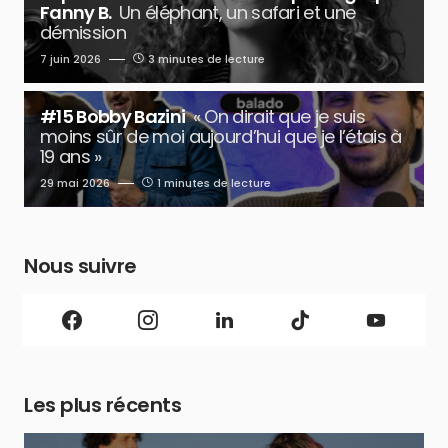
Fanny B.
Un éléphant, un safari et une
démission
7 juin 2026
3 minutes de lecture
#15 Bobby Bazini
« On dirait que je suis
moins sûr de moi aujourd’hui que je l’étais à
19 ans »
29 mai 2026
1 minutes de lecture
Nous suivre
Les plus récents