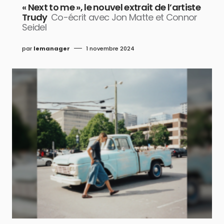
« Next to me », le nouvel extrait de l’artiste
Trudy
Co-écrit avec Jon Matte et Connor
Seidel
par
lemanager
1 novembre 2024