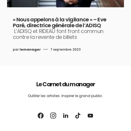
« Nous appelons à la vigilance » – Eve
Paré, directrice générale de l’ADISQ
L’ADISQ et RIDEAU font front commun
contre la revente de billets
par
lemanager
7 septembre 2023
Le Carnet du manager
Outiller les artistes. Inspirer le grand public.