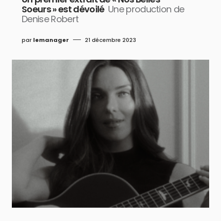
Soeurs » est dévoilé
Une production de
Denise Robert
par
lemanager
21 décembre 2023