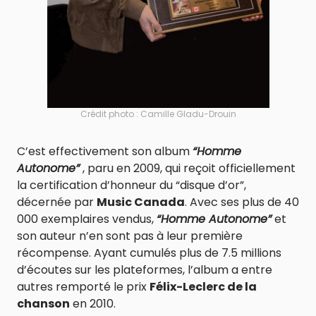
Crédit photo : Camille Gladu-Drouin
C’est effectivement son album
“Homme
Autonome”
, paru en 2009, qui reçoit officiellement
la certification d’honneur du “disque d’or”,
décernée par
Music Canada
. Avec ses plus de 40
000 exemplaires vendus,
“Homme Autonome”
et
son auteur n’en sont pas à leur première
récompense. Ayant cumulés plus de 7.5 millions
d’écoutes sur les plateformes, l’album a entre
autres remporté le prix
Félix-Leclerc de la
chanson
en 2010.