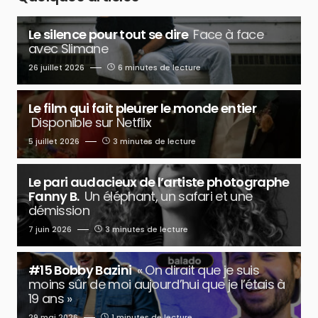
Le silence pour tout se dire
Face à face
avec Slimane
26 juillet 2026
6 minutes de lecture
Le film qui fait pleurer le monde entier
Disponible sur Netflix
5 juillet 2026
3 minutes de lecture
Le pari audacieux de l’artiste photographe
Fanny B.
Un éléphant, un safari et une
démission
7 juin 2026
3 minutes de lecture
#15 Bobby Bazini
« On dirait que je suis
moins sûr de moi aujourd’hui que je l’étais à
19 ans »
29 mai 2026
1 minutes de lecture