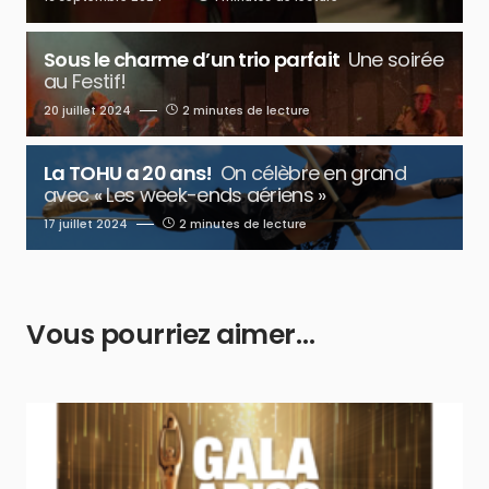
Sous le charme d’un trio parfait
Une soirée
au Festif!
20 juillet 2024
2 minutes de lecture
La TOHU a 20 ans!
On célèbre en grand
avec « Les week-ends aériens »
17 juillet 2024
2 minutes de lecture
Vous pourriez aimer…