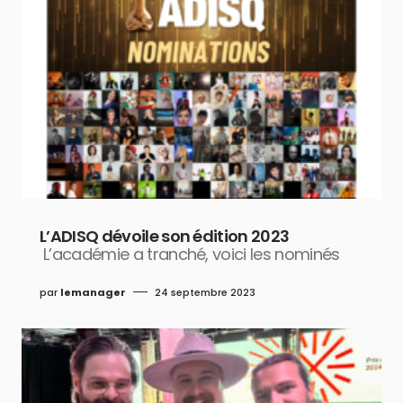
L’ADISQ dévoile son édition 2023
L’académie a tranché, voici les nominés
par
lemanager
24 septembre 2023