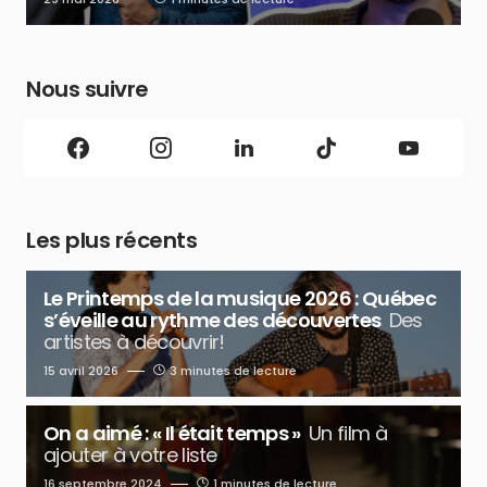
Nous suivre
Les plus récents
Le Printemps de la musique 2026 : Québec
s’éveille au rythme des découvertes
Des
artistes à découvrir!
15 avril 2026
3 minutes de lecture
On a aimé : « Il était temps »
Un film à
ajouter à votre liste
16 septembre 2024
1 minutes de lecture