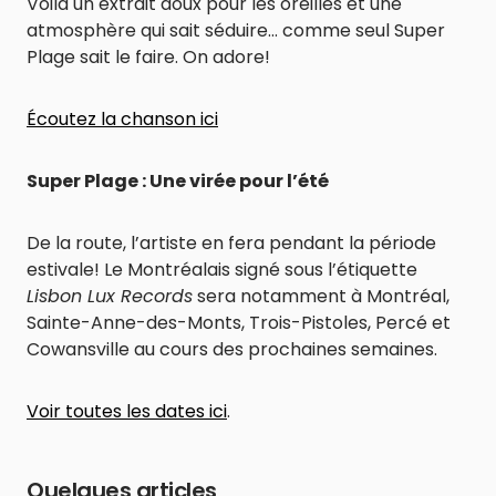
Voilà un extrait doux pour les oreilles et une
atmosphère qui sait séduire… comme seul Super
Plage sait le faire. On adore!
Écoutez la chanson ici
Super Plage : Une virée pour l’été
De la route, l’artiste en fera pendant la période
estivale! Le Montréalais signé sous l’étiquette
Lisbon Lux Records
sera notamment à Montréal,
Sainte-Anne-des-Monts, Trois-Pistoles, Percé et
Cowansville au cours des prochaines semaines.
Voir toutes les dates ici
.
Quelques articles