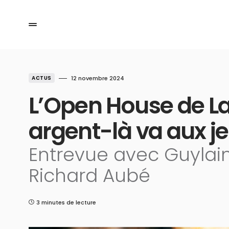
ACTUS
12 novembre 2024
L’Open House de L
argent-là va aux j
Entrevue avec Guylai
Richard Aubé
3 minutes de lecture