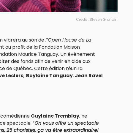
Crédit : Steven Grondin
m vibrera au son de
l’Open House de La
t au profit de la Fondation Maison
Fondation Maurice Tanguay. Un événement
lter des fonds afin de venir en aide aux
ance de Québec. Cette édition réunira
e Leclerc
,
Guylaine Tanguay
,
Jean Ravel
la comédienne
Guylaine Tremblay
, ne
e spectacle. “
On vous offre un spectacle
, 25 choristes, ça va être extraordinaire!