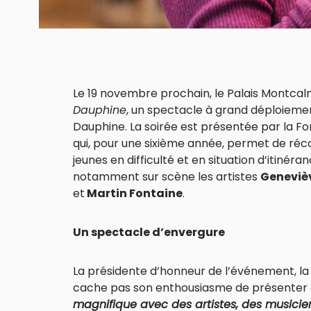
Le 19 novembre prochain, le Palais Montcal
Dauphine
, un spectacle à grand déploiemen
Dauphine. La soirée est présentée par la 
qui, pour une sixième année, permet de réco
jeunes en difficulté et en situation d’itinér
notamment sur scène les artistes
Genevièv
et
Martin Fontaine
.
Un spectacle d’envergure
La présidente d’honneur de l’événement, 
cache pas son enthousiasme de présenter c
magnifique avec des artistes, des musiciens