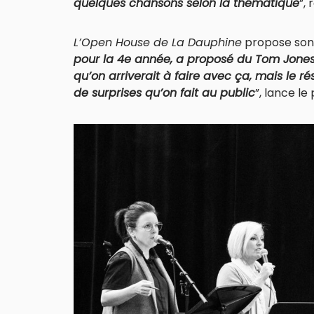
quelques chansons selon la thématique
”,
L’Open House de La Dauphine
propose son l
pour la 4e année, a proposé du Tom Jones.
qu’on arriverait à faire avec ça, mais le ré
de surprises qu’on fait au public
”, lance l