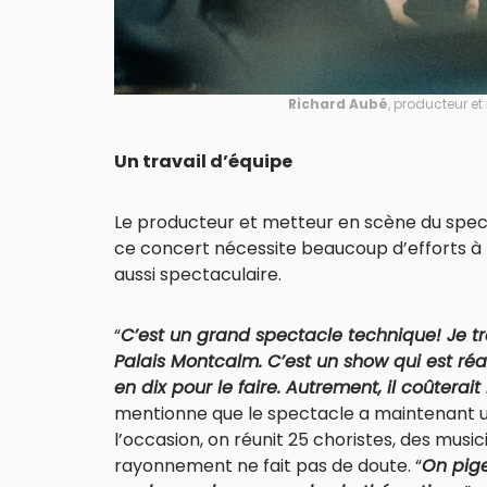
Richard Aubé
, producteur e
Un travail d’équipe
Le producteur et metteur en scène du spec
ce concert nécessite beaucoup d’efforts à t
aussi spectaculaire.
“
C’est un grand spectacle technique! Je 
Palais Montcalm. C’est un show qui est ré
en dix pour le faire. Autrement, il coûtera
mentionne que le spectacle a maintenant une
l’occasion, on réunit 25 choristes, des music
rayonnement ne fait pas de doute. “
On pige