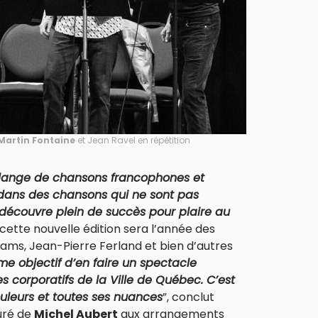
Martin Fontaine
et Jean Ravel en répétition
lange de chansons francophones et
ans des chansons qui ne sont pas
découvre plein de succès pour plaire au
cette nouvelle édition sera l’année des
ms, Jean-Pierre Ferland et bien d’autres
 objectif d’en faire un spectacle
s corporatifs de la Ville de Québec. C’est
uleurs et toutes ses nuances
”, conclut
ouré de
Michel Aubert
aux arrangements