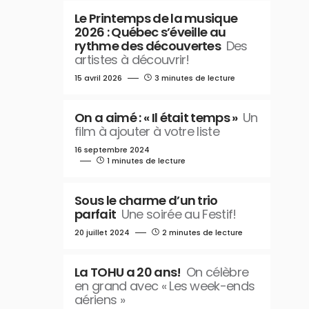
Le Printemps de la musique
2026 : Québec s’éveille au
rythme des découvertes
Des
artistes à découvrir!
15 avril 2026
3 minutes de lecture
On a aimé : « Il était temps »
Un
film à ajouter à votre liste
16 septembre 2024
1 minutes de lecture
Sous le charme d’un trio
parfait
Une soirée au Festif!
20 juillet 2024
2 minutes de lecture
La TOHU a 20 ans!
On célèbre
en grand avec « Les week-ends
aériens »