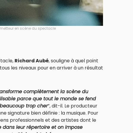
t metteur en scène du spectacle
tacle,
Richard Aubé
, souligne à quel point
ous les niveaux pour en arriver à un résultat
transforme complètement la scène du
alisable parce que tout le monde se fend
it beaucoup trop cher
”, dit-il. Le producteur
 signature bien définie : la musique. Pour
iens professionnels et des artistes dont le
 dans leur répertoire et on impose