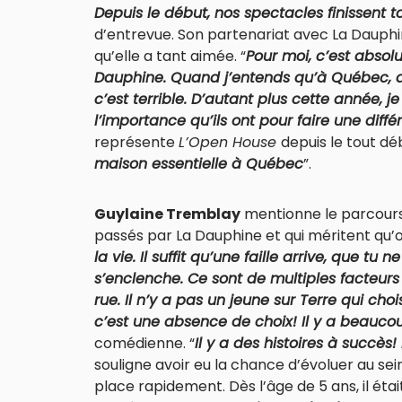
Depuis le début, nos spectacles finissent 
d’entrevue. Son partenariat avec La Dauphine
qu’elle a tant aimée. “
Pour moi, c’est abso
Dauphine. Quand j’entends qu’à Québec, de
c’est terrible. D’autant plus cette année,
l’importance qu’ils ont pour faire une diff
représente
L’Open House
depuis le tout déb
maison essentielle à Québec
”.
Guylaine Tremblay
mentionne le parcours
passés par La Dauphine et qui méritent qu’o
la vie. Il suffit qu’une faille arrive, que tu
s’enclenche. Ce sont de multiples facteur
rue. Il n’y a pas un jeune sur Terre qui choi
c’est une absence de choix! Il y a beauco
comédienne. “
Il y a des histoires à succès
souligne avoir eu la chance d’évoluer au sei
place rapidement. Dès l’âge de 5 ans, il était