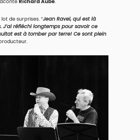
 raconte
Richard Aubé
.
ot de surprises. “
Jean Ravel, qui est là
 J’ai réfléchi longtemps pour savoir ce
sultat est à tomber par terre! Ce sont plein
e producteur.